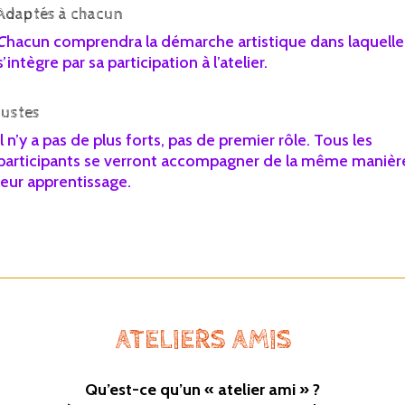
Adaptés à chacun
C
hacun comprendra la démarche artistique dans laquelle 
s’intègre par sa participation à l’atelier.
Justes
Il n’y a pas de plus forts, pas de premier rôle. Tous les
participants se verront accompagner de la même manièr
leur apprentissage.
ATELIERS AMIS
Qu’est-ce qu’un « atelier ami » ?