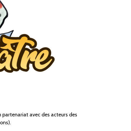
en partenariat
avec des acteurs des
ons)
.