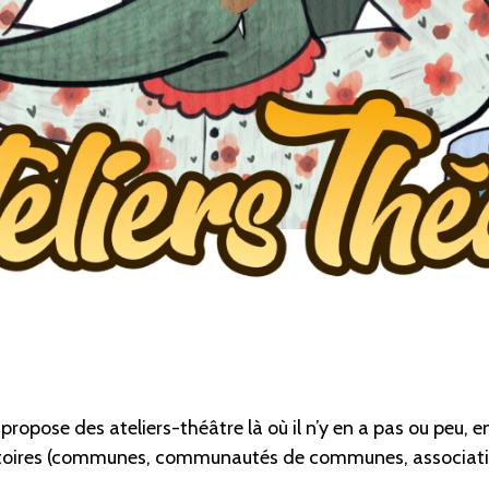
s
propose des ateliers-théâtre là
où il n’y en a pas ou peu, 
itoires (communes, communautés de communes, associati