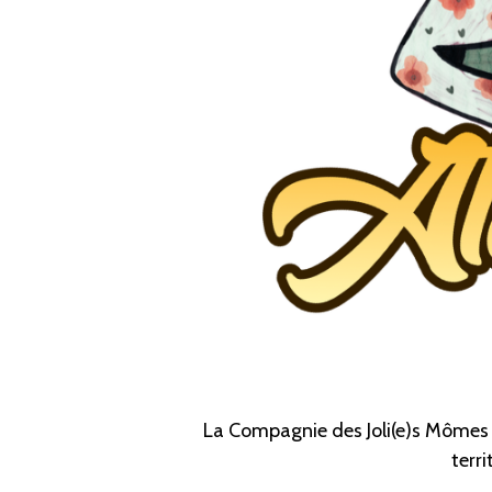
La Compagnie des Joli(e)s Môme
terr