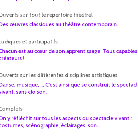
Ouverts sur tout le répertoire théâtral
Des œuvres classiques au théâtre contemporain.
Ludiques et participatifs
Chacun est au cœur de son apprentissage. Tous capables 
créateurs !
Ouverts sur les différentes disciplines artistiques
Danse, musique, … C’est ainsi que se construit le spectac
vivant, sans cloison.
Complets
On y réfléchit sur tous les aspects du spectacle vivant :
costumes, scénographie, éclairages, son…