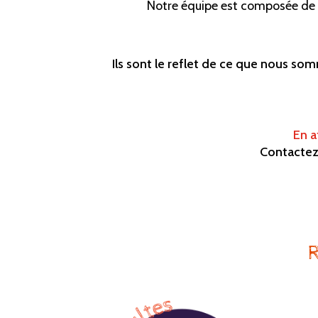
Notre équipe est composée de 
Ils sont le reflet de ce que nous 
En a
Contacte
R