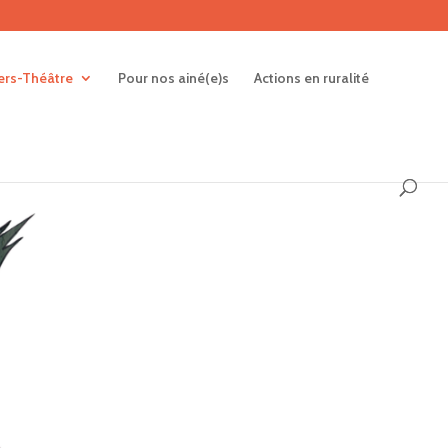
iers-Théâtre
Pour nos ainé(e)s
Actions en ruralité