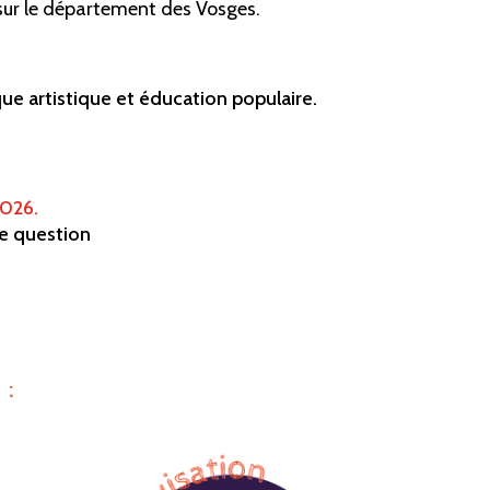
sur le département des Vosges.
que artistique et éducation populaire.
2026.
e question
 :