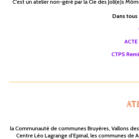
C’est un atelier non-géré par la Cie des Joli(e)s M
Dans tous 
ACTE
CTPS Rem
AT
la Communauté de communes Bruyères, Vallons des Vo
Centre Léo Lagrange d’Epinal, les communes de Arc