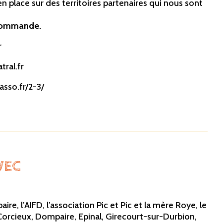
n place sur des territoires partenaires qui nous sont
recommande.
r
tral.fr
.asso.fr/2-3/
VEC
’AIFD, l’association Pic et Pic et la mère Roye, le
Corcieux, Dompaire, Epinal, Girecourt-sur-Durbion,