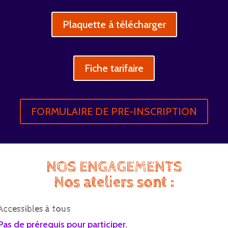
Plaquette à télécharger
Fiche tarifaire
FORMULAIRE DE PRE-INSCRIPTION
NOS ENGAGEMENTS
Nos ateliers sont :
Accessibles à tous
Pas de prérequis pour participer.