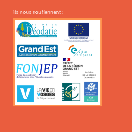
Ils nous soutiennent :