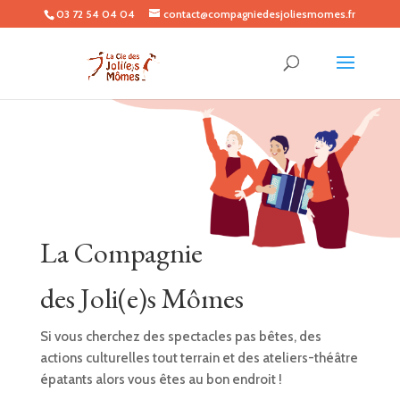
03 72 54 04 04
contact@compagniedesjoliesmomes.fr
La Compagnie
des Joli(e)s Mômes
Si vous cherchez des spectacles pas bêtes, des
actions culturelles tout terrain et des ateliers-théâtre
épatants alors vous êtes au bon endroit !