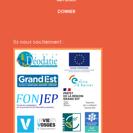
DONNER
Ils nous soutiennent :