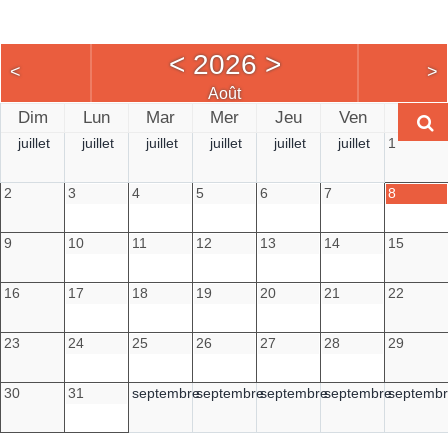
<
2026
>
<
>
Août
Dim
Lun
Mar
Mer
Jeu
Ven
Sam
juillet
juillet
juillet
juillet
juillet
juillet
1
2
3
4
5
6
7
8
9
10
11
12
13
14
15
16
17
18
19
20
21
22
23
24
25
26
27
28
29
30
31
septembre
septembre
septembre
septembre
septemb