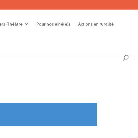
iers-Théâtre
Pour nos ainé(e)s
Actions en ruralité