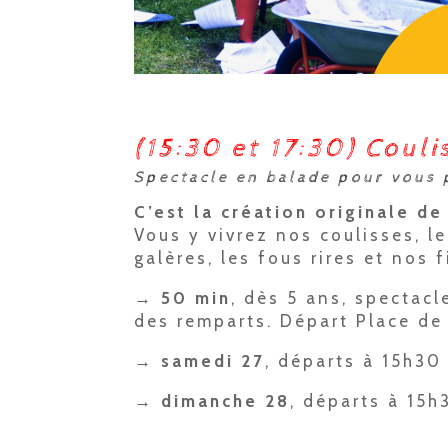
(15:30 et 17:30) Couli
Spectacle en balade pour vous 
C’est la création originale d
Vous y vivrez nos coulisses, le
galères, les fous rires et nos 
→ 50 min
, dès 5 ans, spectac
des remparts. Départ Place de 
→ samedi 27
, départs à 15h3
→ dimanche 28
, départs à 15