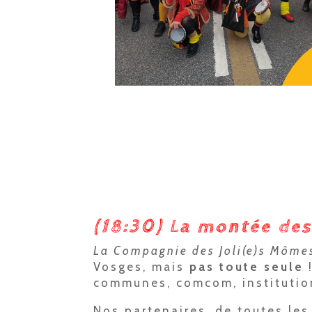
(18:30) La montée des
La Compagnie des Joli(e)s Môme
Vosges, mais
pas toute seule
!
communes, comcom, institutio
Nos partenaires, de toutes le