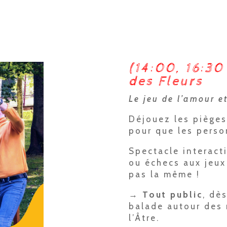
(14:00, 16:30
des Fleurs
Le jeu de l’amour e
Déjouez les pièges
pour que les pers
Spectacle interacti
ou échecs aux jeux 
pas la même !
→ Tout public
, dè
balade autour des 
l’Âtre.