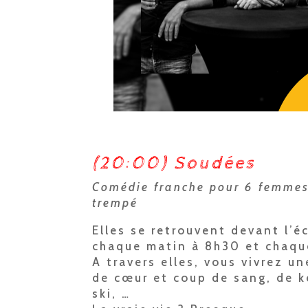
(20:00) Soudées
Comédie franche pour 6 femmes
trempé
Elles se retrouvent devant l’é
chaque matin à 8h30 et chaque
A travers elles, vous vivrez u
de cœur et coup de sang, de k
ski, …