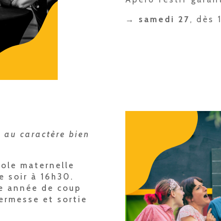
→ samedi 27
, dès 
 au caractère bien
cole maternelle
 soir à 16h30.
ne année de coup
ermesse et sortie