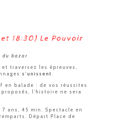
 et 18:30) Le Pouvoir
t du bazar
 et traversez les épreuves,
onnages
s’unissent
.
f en balade : de vos réussites
proposés, l’histoire ne sera
s 7 ans, 45 min. Spectacle en
remparts. Départ Place de