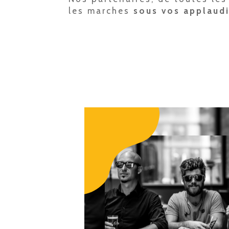
les marches
sous vos applaud