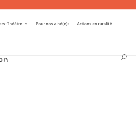
iers-Théâtre
Pour nos ainé(e)s
Actions en ruralité
on