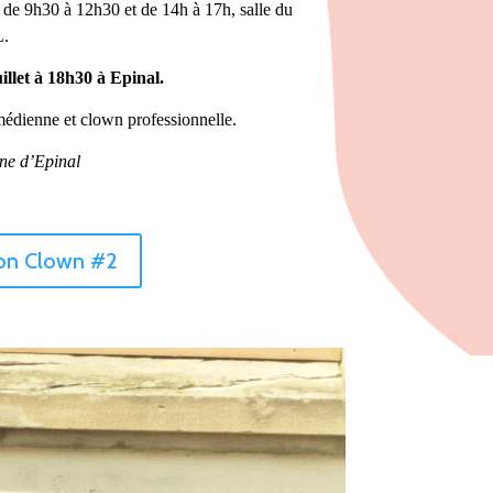
t de 9h30 à 12h30 et de 14h à 17h
,
salle du
L.
illet à 18h30 à Epinal.
édienne et clown professionnelle.
ne d’Epinal
Mon Clown #2