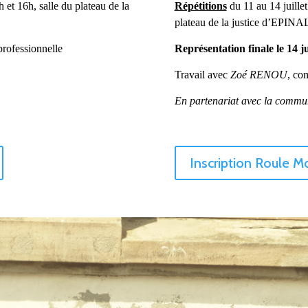
h et 16h,
salle du plateau de la
Répétitions
du 11 au 14 juille
plateau de la justice d’EPINA
professionnelle
Représentation finale le 14 ju
Travail ave
c
Zoé RENOU
, co
m
En partenariat avec la commu
Inscription Roule 