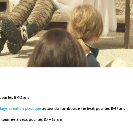
 pour les 8-10 ans
lage, création plastique
autour du Tambouille Festival, pour les 11-17 ans
 tournée à vélo, pour les 10 – 15 ans