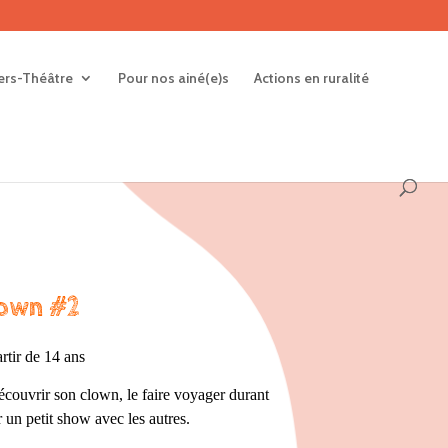
iers-Théâtre
Pour nos ainé(e)s
Actions en ruralité
lown #2
rtir de 14 ans
 découvrir son clown, le faire voyager durant
un petit show avec les autres.