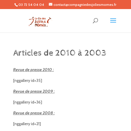
03 72 54 04 04
contact@compagniedesjoliesmomes.fr
Articles de 2010 à 2003
Revue de presse 2010 :
[nggallery id=35]
Revue de presse 2009 :
[nggallery id=36]
Revue de presse 2008 :
[nggallery id=21]