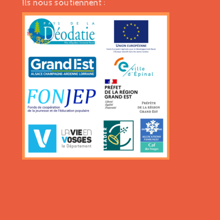
Ils nous soutiennent :