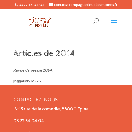
03 72 54 04 04
contact@compagniedesjoliesmomes.fr
Articles de 2014
Revue de presse 2014 :
[nggallery id=26]
CONTACTEZ-NOUS
13-15 rue de la comédie, 88000 Epinal
03 72 54 04 04