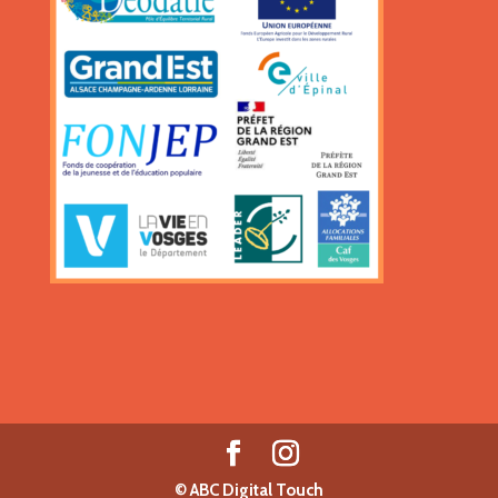
©
ABC Digital Touch