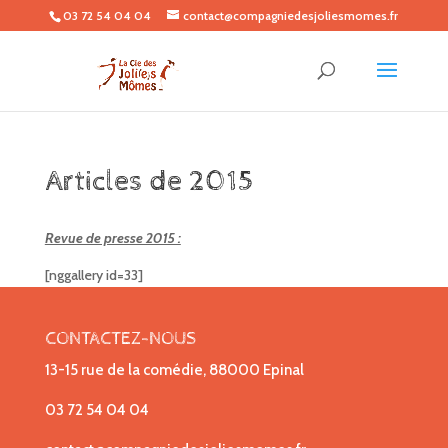
03 72 54 04 04
contact@compagniedesjoliesmomes.fr
Articles de 2015
Revue de presse 2015 :
[nggallery id=33]
CONTACTEZ-NOUS
13-15 rue de la comédie, 88000 Epinal
03 72 54 04 04