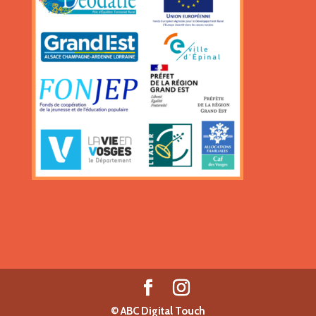
©
ABC Digital Touch