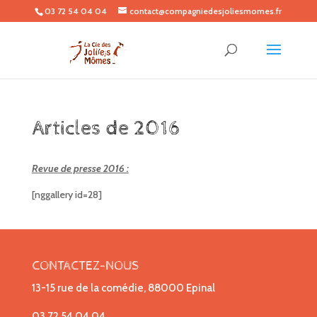
03 72 54 04 04
contact@compagniedesjoliesmomes.fr
Articles de 2016
Revue de presse 2016 :
[nggallery id=28]
CONTACTEZ-NOUS
13-15 rue de la comédie, 88000 Epinal
03 72 54 04 04