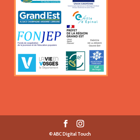
©
ABC Digital Touch