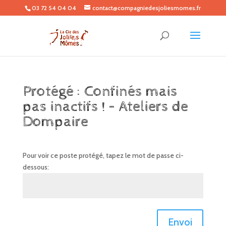
03 72 54 04 04
contact@compagniedesjoliesmomes.fr
Protégé : Confinés mais
pas inactifs ! – Ateliers de
Dompaire
Pour voir ce poste protégé, tapez le mot de passe ci-
dessous:
Envoi