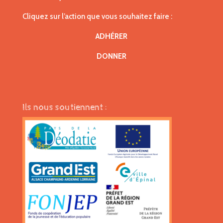
Cliquez sur l’action que vous souhaitez faire :
ADHÉRER
DONNER
Ils nous soutiennent :