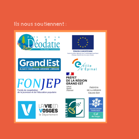
Ils nous soutiennent :