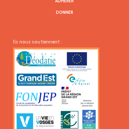
ADHÉRER
DONNER
Ils nous soutiennent :