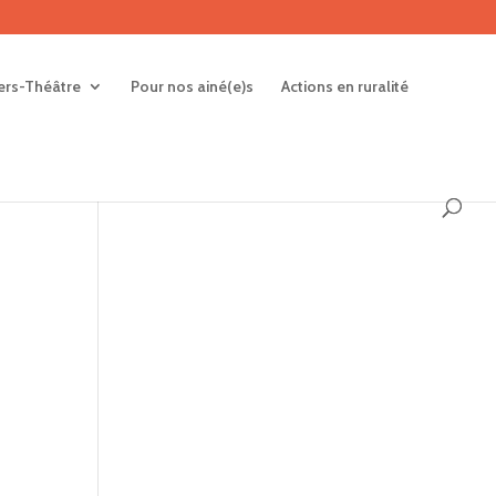
iers-Théâtre
Pour nos ainé(e)s
Actions en ruralité