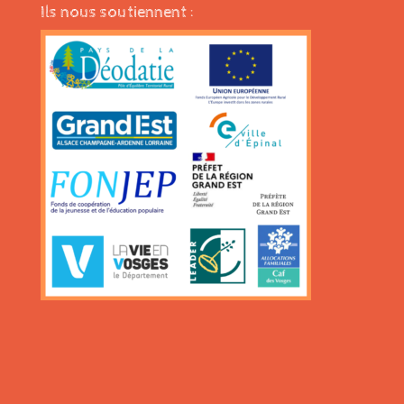
Ils nous soutiennent :