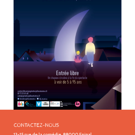
CONTACTEZ-NOUS
13-15 rue de la comédie, 88000 Epinal