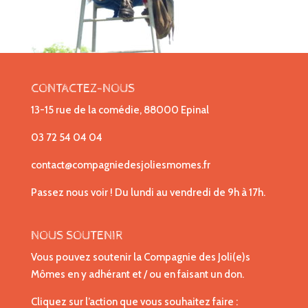
CONTACTEZ-NOUS
13-15 rue de la comédie, 88000 Epinal
03 72 54 04 04
contact@compagniedesjoliesmomes.fr
Passez nous voir ! Du lundi au vendredi de 9h à 17h.
NOUS SOUTENIR
Vous pouvez soutenir la Compagnie des Joli(e)s
Mômes en y adhérant et / ou en faisant un don.
Cliquez sur l’action que vous souhaitez faire :