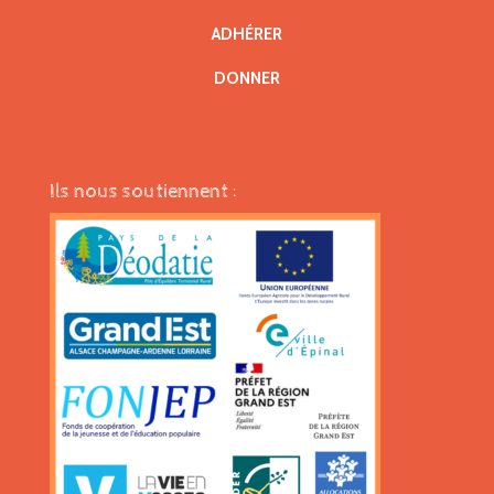
ADHÉRER
DONNER
Ils nous soutiennent :