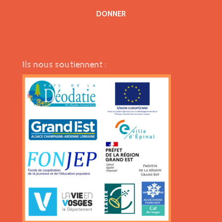
DONNER
Ils nous soutiennent :