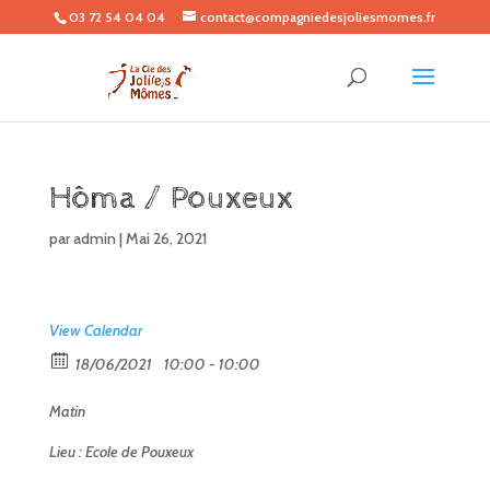
03 72 54 04 04
contact@compagniedesjoliesmomes.fr
Hôma / Pouxeux
par
admin
|
Mai 26, 2021
View Calendar
18/06/2021
10:00 - 10:00
Matin
Lieu : Ecole de Pouxeux