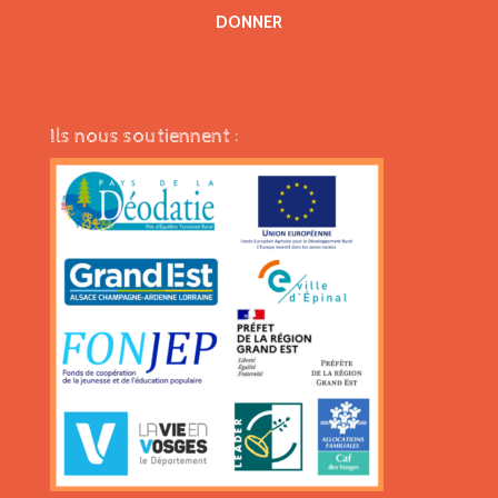
DONNER
Ils nous soutiennent :