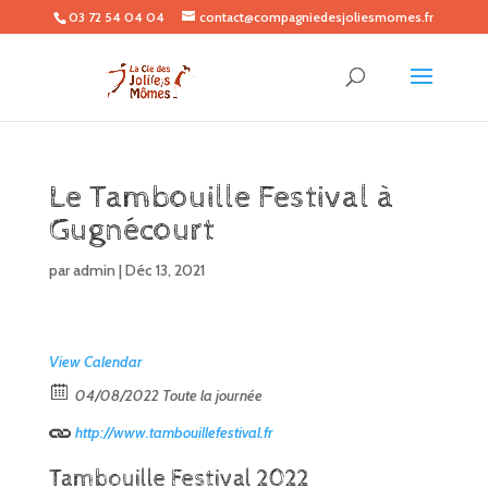
03 72 54 04 04
contact@compagniedesjoliesmomes.fr
Le Tambouille Festival à
Gugnécourt
par
admin
|
Déc 13, 2021
View Calendar
04/08/2022 Toute la journée
http://www.tambouillefestival.fr
Tambouille Festival 2022