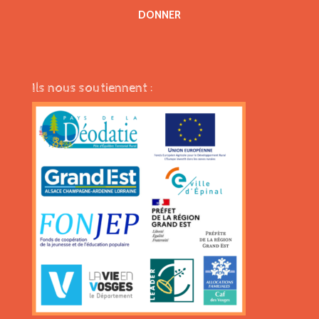
DONNER
Ils nous soutiennent :