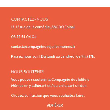
CONTACTEZ-NOUS
13-15 rue de la comédie, 88000 Epinal
03 72 54 04 04
contact@compagniedesjoliesmomes.fr
Passez nous voir ! Du lundi au vendredi de 9h à 17h.
NOUS SOUTENIR
Vous pouvez soutenir la Compagnie des Joli(e)s
Mômes en y adhérant et / ou en faisant un don.
Cliquez sur l’action que vous souhaitez faire :
ADHÉRER