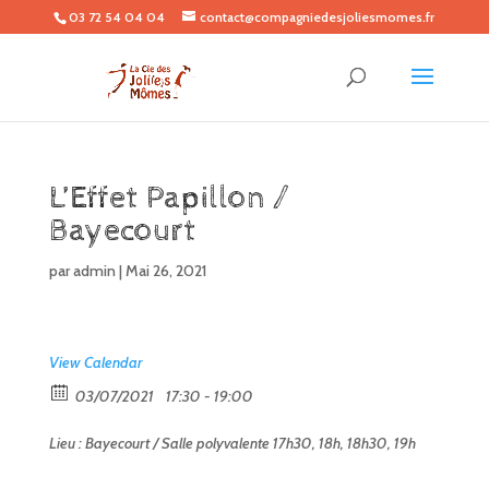
03 72 54 04 04
contact@compagniedesjoliesmomes.fr
L’Effet Papillon /
Bayecourt
par
admin
|
Mai 26, 2021
View Calendar
03/07/2021
17:30 - 19:00
Lieu : Bayecourt / Salle polyvalente 17h30, 18h, 18h30, 19h