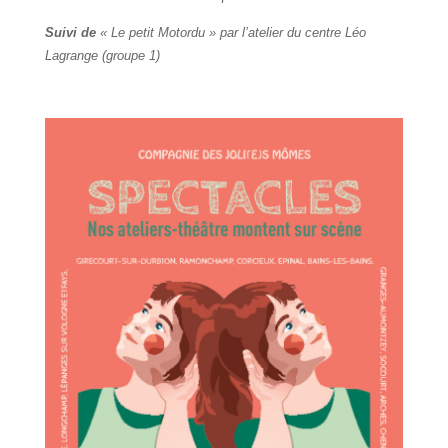
Suivi de
« Le petit Motordu »
par l’atelier du centre L
é
o
Lagrange (groupe 1)