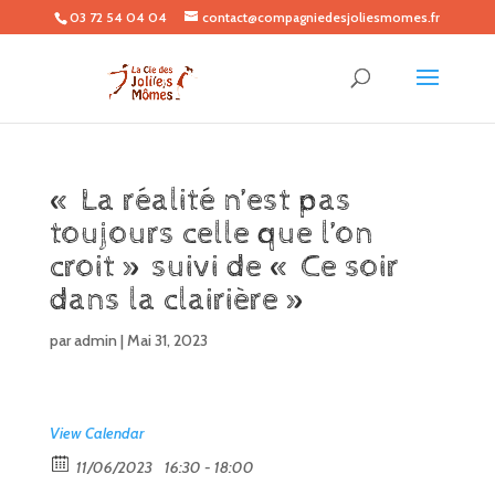
03 72 54 04 04
contact@compagniedesjoliesmomes.fr
« La réalité n’est pas
toujours celle que l’on
croit » suivi de « Ce soir
dans la clairière »
par
admin
|
Mai 31, 2023
View Calendar
11/06/2023
16:30 - 18:00