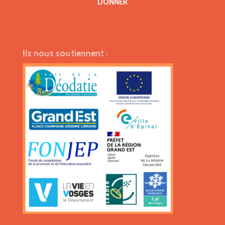
DONNER
Ils nous soutiennent :