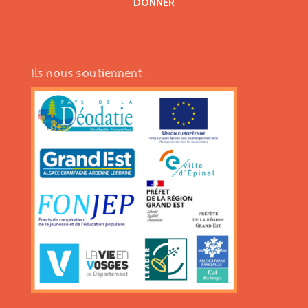
DONNER
Ils nous soutiennent :