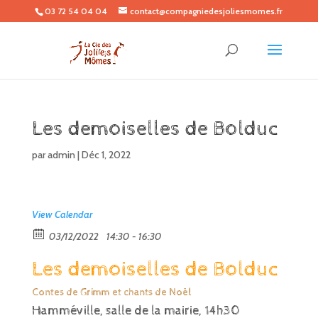
03 72 54 04 04
contact@compagniedesjoliesmomes.fr
Les demoiselles de Bolduc
par
admin
|
Déc 1, 2022
View Calendar
03/12/2022
14:30 - 16:30
Les demoiselles de Bolduc
Contes de Grimm et chants de Noël
Hamméville, salle de la mairie, 14h30