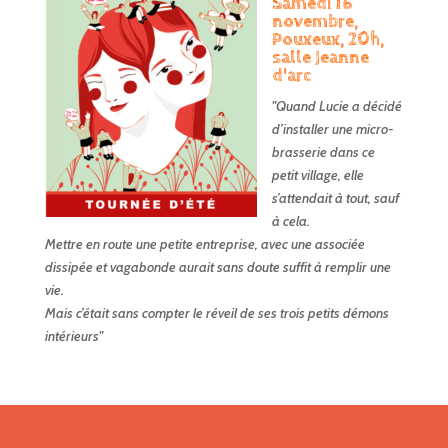
Samedi 16
novembre,
Pouxeux, 20h,
salle Jeanne
d'arc
"Quand Lucie a décidé
d’installer une micro-
brasserie dans ce
petit village, elle
s’attendait à tout, sauf
à cela.
Mettre en route une petite entreprise, avec une associée
dissipée et vagabonde aurait sans doute suffit à remplir une
vie.
Mais c’était sans compter le réveil de ses trois petits démons
intérieurs"