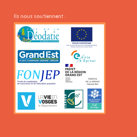
Ils nous soutiennent :