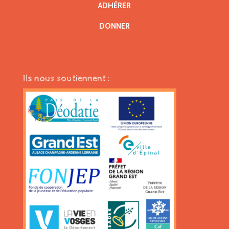
ADHÉRER
DONNER
Ils nous soutiennent :