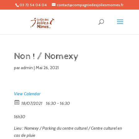
03 72 54 04 04
contact@compagniedesjoliesmomes.fr
Non ! / Nomexy
par
admin
|
Mai 26, 2021
View Calendar
18/07/2021
16:30 - 16:30
16h30
Lieu : Nomexy / Parking du centre culturel / Centre culturel en
cas de pluie