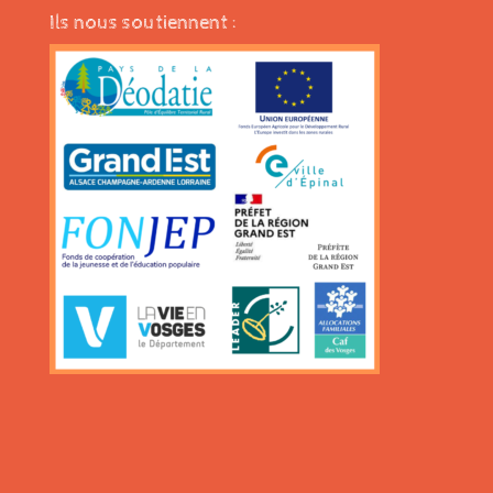
Ils nous soutiennent :