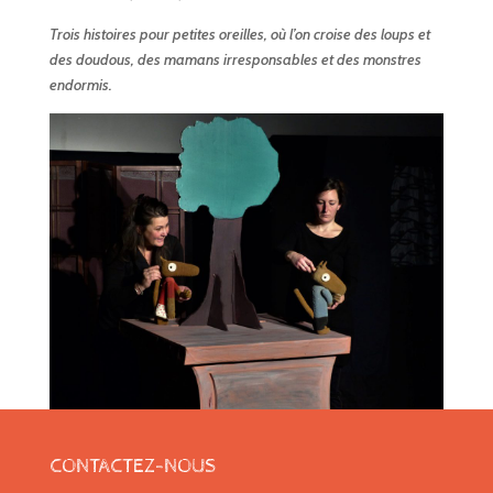
Trois histoires pour petites oreilles, où l’on croise des loups et
des doudous, des mamans irresponsables et des monstres
endormis.
CONTACTEZ-NOUS