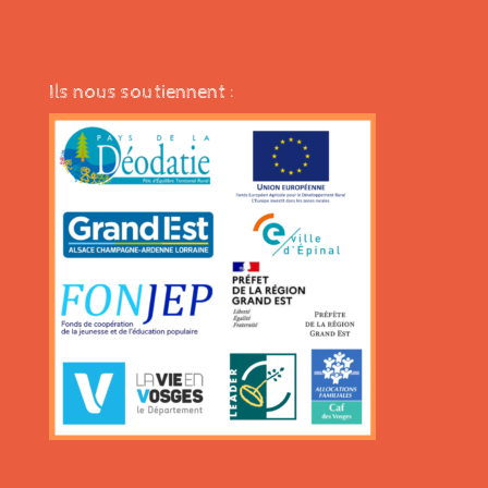
Ils nous soutiennent :