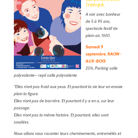
trempé.
A voir avec bonheur
de 5 à 95 ans,
spectacle festif de
plein air, 1h10.
Samedi 9
septembre, RAON-
AUX-BOIS
20h, Parking salle
polyvalente– repli salle polyvalente
"Elles n’ont pas froid aux yeux. Et pourtant la vie leur en envoie
plein la figure.
Elles n’ont pas de barrière. Et pourtant il y a en a, sur leur
passage.
Elles n’ont pas la même histoire. Et pourtant, elles sont
soudées.
Nous allons vous raconter leurs cheminements, entremêlés et