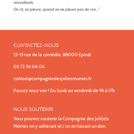
virevoltants.
On rit, on pleure, quand on ne pleure pas de rire…"
CONTACTEZ-NOUS
13-15 rue de la comédie, 88000 Epinal
03 72 54 04 04
contact@compagniedesjoliesmomes.fr
Passez nous voir ! Du lundi au vendredi de 9h à 17h.
NOUS SOUTENIR
Vous pouvez soutenir la Compagnie des Joli(e)s
Mômes en y adhérant et / ou en faisant un don.