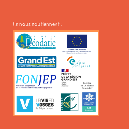
Ils nous soutiennent :