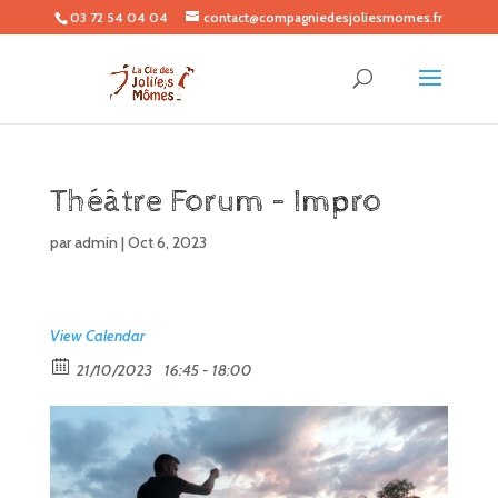
03 72 54 04 04
contact@compagniedesjoliesmomes.fr
Théâtre Forum – Impro
par
admin
|
Oct 6, 2023
View Calendar
21/10/2023
16:45 - 18:00