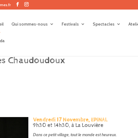
mes.fr
il
Qui sommes-nous
Festivals
Spectacles
Atel
da
des Chaudoudoux
Vendredi 17 Novembre, EPINAL
9h30 et 14h30, à La Louvière
Dans ce petit village, tout le monde est heureux.