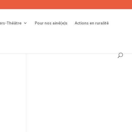
iers-Théâtre
Pour nos ainé(e)s
Actions en ruralité