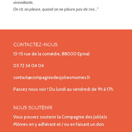
virevoltants.
On rit, on pleure, quand on ne pleure pas de rire…"
CONTACTEZ-NOUS
13-15 rue de la comédie, 88000 Epinal
03 72 54 04 04
contact@compagniedesjoliesmomes.fr
Passez nous voir ! Du lundi au vendredi de 9h à 17h.
NOUS SOUTENIR
Vous pouvez soutenir la Compagnie des Joli(e)s
Mômes en y adhérant et / ou en faisant un don.