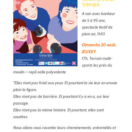
trempé.
A voir avec bonheur
de 5 à 95 ans,
spectacle festif de
plein air, 1h10.
Dimanche 20 août,
JEUXEY
17h, Terrain multi-
sports les près du
moulin – repli salle polyvalente
"Elles n’ont pas froid aux yeux. Et pourtant la vie leur en envoie
plein la figure.
Elles n’ont pas de barrière. Et pourtant il y a en a, sur leur
passage.
Elles n’ont pas la même histoire. Et pourtant, elles sont
soudées.
Nous allons vous raconter leurs cheminements, entremêlés et