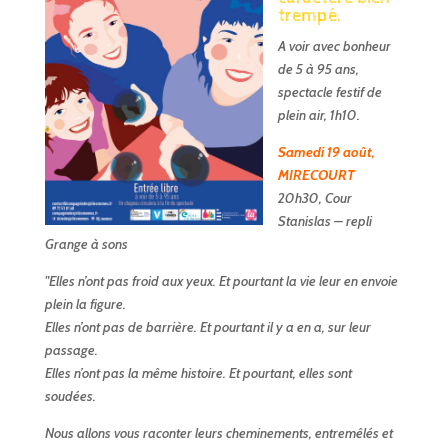
trempé.
A voir avec bonheur
de 5 à 95 ans,
spectacle festif de
plein air, 1h10.
Samedi 19 août,
MIRECOURT
20h30, Cour
Stanislas – repli
Grange à sons
"Elles n’ont pas froid aux yeux. Et pourtant la vie leur en envoie
plein la figure.
Elles n’ont pas de barrière. Et pourtant il y a en a, sur leur
passage.
Elles n’ont pas la même histoire. Et pourtant, elles sont
soudées.
Nous allons vous raconter leurs cheminements, entremêlés et