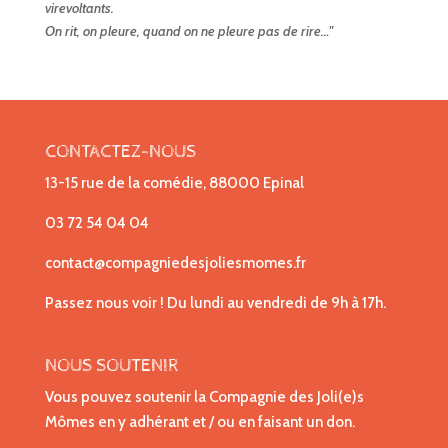
virevoltants.
On rit, on pleure, quand on ne pleure pas de rire…"
CONTACTEZ-NOUS
13-15 rue de la comédie, 88000 Epinal
03 72 54 04 04
contact@compagniedesjoliesmomes.fr
Passez nous voir ! Du lundi au vendredi de 9h à 17h.
NOUS SOUTENIR
Vous pouvez soutenir la Compagnie des Joli(e)s
Mômes en y adhérant et / ou en faisant un don.