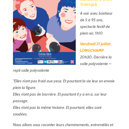
trempé.
A voir avec bonheur
de 5 à 95 ans,
spectacle festif de
plein air, 1h10.
Vendredi 21 juillet,
LONGCHAMP
20h30, Derrière la
salle polyvalente –
repli salle polyvalente
"Elles n’ont pas froid aux yeux. Et pourtant la vie leur en envoie
plein la figure.
Elles n’ont pas de barrière. Et pourtant il y a en a, sur leur
passage.
Elles n’ont pas la même histoire. Et pourtant, elles sont
soudées.
Nous allons vous raconter leurs cheminements, entremêlés et