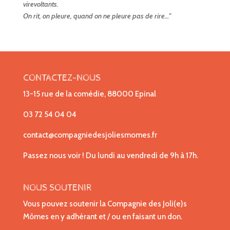
virevoltants.
On rit, on pleure, quand on ne pleure pas de rire…"
CONTACTEZ-NOUS
13-15 rue de la comédie, 88000 Epinal
03 72 54 04 04
contact@compagniedesjoliesmomes.fr
Passez nous voir ! Du lundi au vendredi de 9h à 17h.
NOUS SOUTENIR
Vous pouvez soutenir la Compagnie des Joli(e)s
Mômes en y adhérant et / ou en faisant un don.