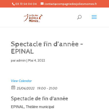
03 72 54 04 04
contact@compagniedesjoliesmomes.fr
Spectacle fin d’année –
EPINAL
par
admin
|
Mai 4, 2022
View Calendar
25/06/2022
19:00 - 21:00
Spectacle de fin d'année
EPINAL, Théâtre municipal