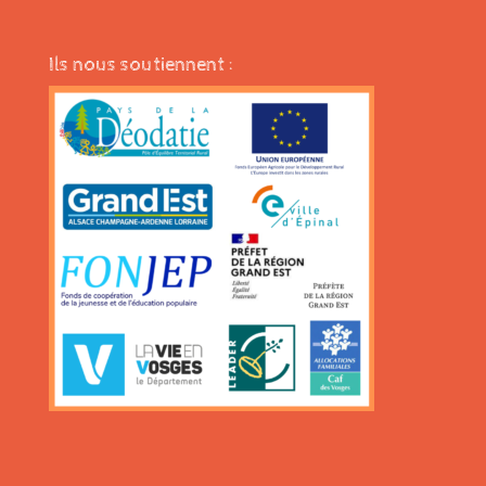
Ils nous soutiennent :