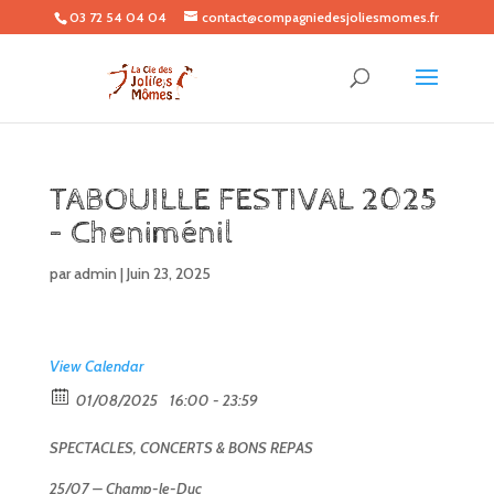
03 72 54 04 04
contact@compagniedesjoliesmomes.fr
TABOUILLE FESTIVAL 2025
– Cheniménil
par
admin
|
Juin 23, 2025
View Calendar
01/08/2025
16:00 - 23:59
SPECTACLES, CONCERTS & BONS REPAS
25/07 – Champ-le-Duc