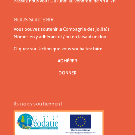
Passez nous voir ! Du lundi au vendredi de 9h à 17h.
NOUS SOUTENIR
Vous pouvez soutenir la Compagnie des Joli(e)s
Mômes en y adhérant et / ou en faisant un don.
Cliquez sur l’action que vous souhaitez faire :
ADHÉRER
DONNER
Ils nous soutiennent :