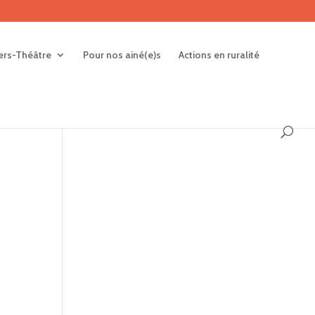
iers-Théâtre
Pour nos ainé(e)s
Actions en ruralité