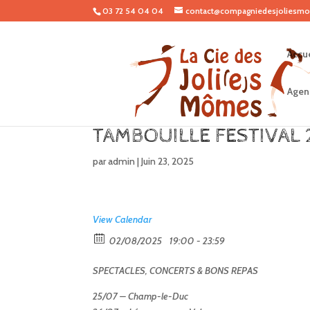
03 72 54 04 04
contact@compagniedesjoliesmo
Accue
Agen
TAMBOUILLE FESTIVAL 
par
admin
|
Juin 23, 2025
View Calendar
02/08/2025
19:00 - 23:59
SPECTACLES, CONCERTS & BONS REPAS
25/07 – Champ-le-Duc