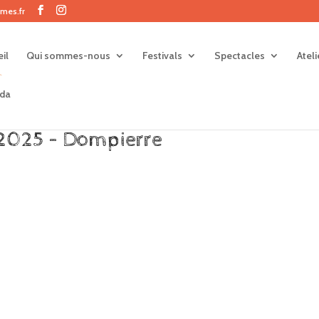
mes.fr
il
Qui sommes-nous
Festivals
Spectacles
Atel
da
2025 – Dompierre