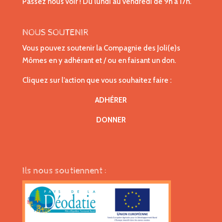
Passez nous voir ! Du lundi au vendredi de 9h à 17h.
NOUS SOUTENIR
Vous pouvez soutenir la Compagnie des Joli(e)s
Mômes en y adhérant et / ou en faisant un don.
Cliquez sur l’action que vous souhaitez faire :
ADHÉRER
DONNER
Ils nous soutiennent :