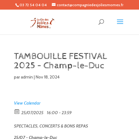
03 72 54 04 04
contact@compagniedesjoliesmomes.fr
TAMBOUILLE FESTIVAL
2025 – Champ-le-Duc
par
admin
|
Nov 18, 2024
View Calendar
25/07/2025
16:00 - 23:59
SPECTACLES, CONCERTS & BONS REPAS
25/07 - Champ-le-Duc