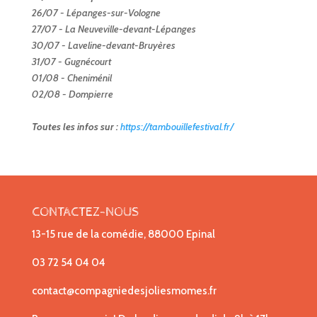
26/07 - Lépanges-sur-Vologne
27/07 - La Neuveville-devant-Lépanges
30/07 - Laveline-devant-Bruyères
31/07 - Gugnécourt
01/08 - Cheniménil
02/08 - Dompierre
Toutes les infos sur :
https://tambouillefestival.fr/
CONTACTEZ-NOUS
13-15 rue de la comédie, 88000 Epinal
03 72 54 04 04
contact@compagniedesjoliesmomes.fr