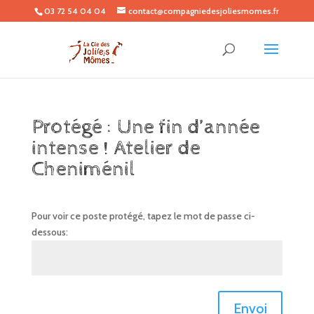
03 72 54 04 04
contact@compagniedesjoliesmomes.fr
Protégé : Une fin d’année
intense ! Atelier de
Cheniménil
Pour voir ce poste protégé, tapez le mot de passe ci-
dessous:
Envoi