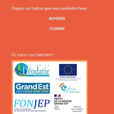
Cliquez sur l’action que vous souhaitez faire :
ADHÉRER
DONNER
Ils nous soutiennent :