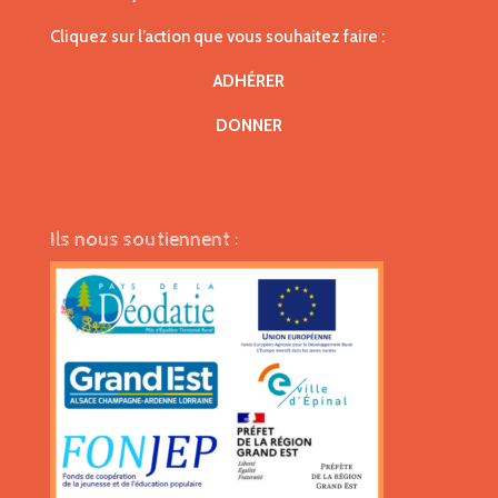
Cliquez sur l’action que vous souhaitez faire :
ADHÉRER
DONNER
Ils nous soutiennent :