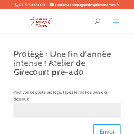
03 72 54 04 04
contact@compagniedesjoliesmomes.fr
Protégé : Une fin d’année
intense ! Atelier de
Girecourt pré-ado
Pour voir ce poste protégé, tapez le mot de passe ci-
dessous:
Envoi