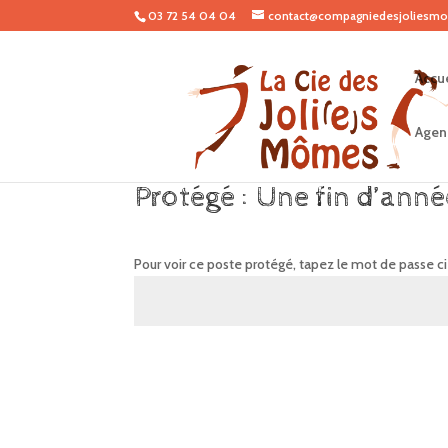
03 72 54 04 04
contact@compagniedesjoliesmo
Accue
Agen
Protégé : Une fin d’anné
Pour voir ce poste protégé, tapez le mot de passe c