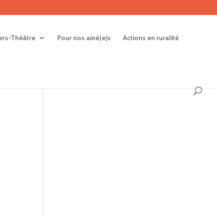
iers-Théâtre
Pour nos ainé(e)s
Actions en ruralité