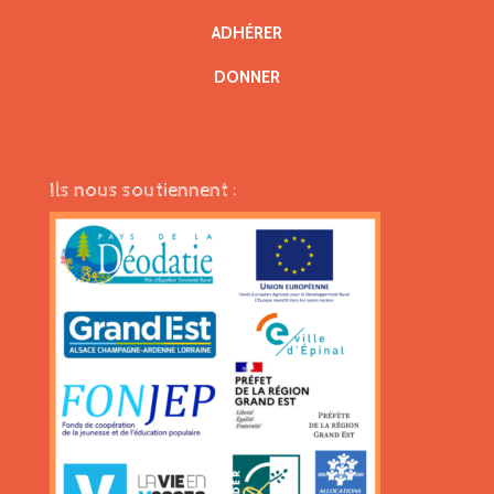
ADHÉRER
DONNER
Ils nous soutiennent :