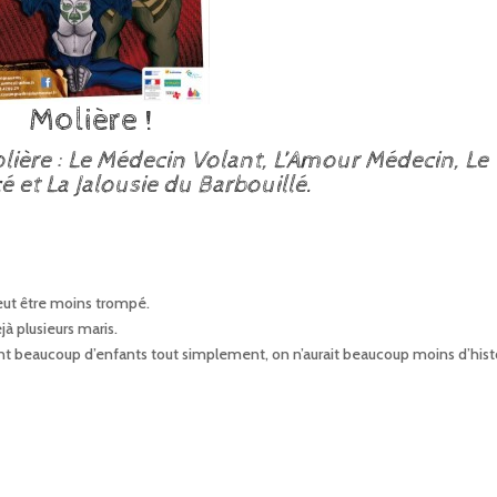
Molière !
lière : Le Médecin Volant, L’Amour Médecin, Le
é et La Jalousie du Barbouillé.
peut être moins trompé.
éjà plusieurs maris.
t beaucoup d’enfants tout simplement, on n’aurait beaucoup moins d’hist