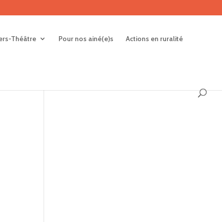
iers-Théâtre
Pour nos ainé(e)s
Actions en ruralité