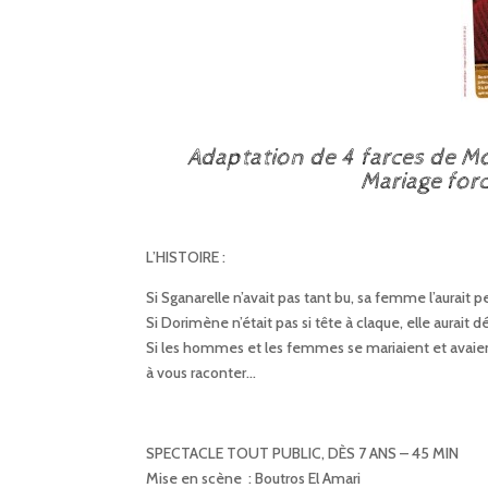
Adaptation de 4 farces de Mo
Mariage forc
L’HISTOIRE :
Si Sganarelle n’avait pas tant bu, sa femme l’aurait 
Si Dorimène n’était pas si tête à claque, elle aurait d
Si les hommes et les femmes se mariaient et avaien
à vous raconter…
SPECTACLE TOUT PUBLIC, DÈS 7 ANS – 45 MIN
Mise en scène : Boutros El Amari