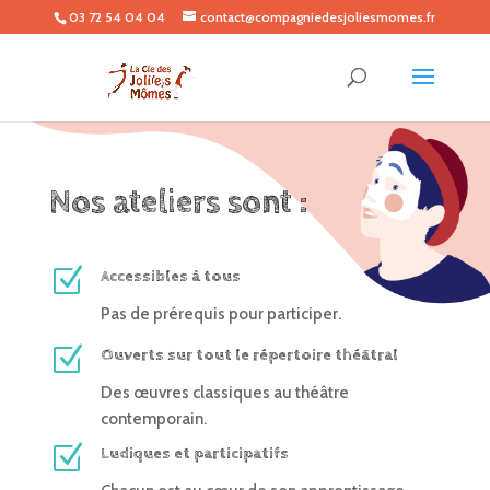
03 72 54 04 04
contact@compagniedesjoliesmomes.fr
Nos ateliers sont :
Z
Accessibles à tous
Pas de prérequis pour participer.
Z
Ouverts sur tout le répertoire théâtral
Des œuvres classiques au théâtre
contemporain.
Z
Ludiques et participatifs