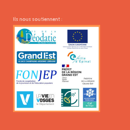
Ils nous soutiennent :