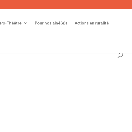
iers-Théâtre
Pour nos ainé(e)s
Actions en ruralité