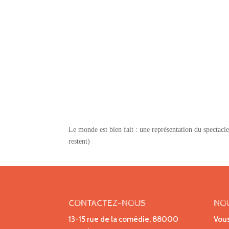
Le monde est bien fait : une représentation du spectacl
restent)
CONTACTEZ-NOUS
NO
13-15 rue de la comédie, 88000
Vous