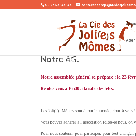
03 72 54 04 04
contact@compagniedesjoliesmo
Accue
Agen
Notre AG…
Notre assemblée général se prépare : le 23 fé
Rendez-vous à 16h30 à la salle des fêtes.
Les Joli(e)s Mômes sont à tout le monde, donc à vous !
Vous pouvez adhérer à l’association (dîtes-le nous, on v
Pour nous soutenir, pour participer, pour tout changer,