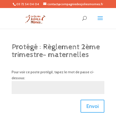
03 72 54 04 04
contact@compagniedesjoliesmomes.fr
Protégé : Règlement 2ème
trimestre- maternelles
Pour voir ce poste protégé, tapez le mot de passe ci-
dessous:
Envoi