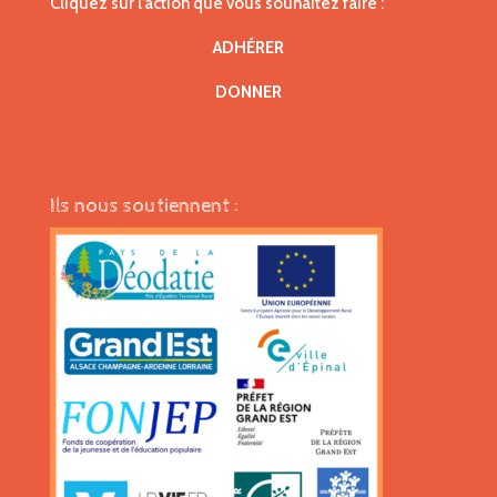
Cliquez sur l’action que vous souhaitez faire :
ADHÉRER
DONNER
Ils nous soutiennent :