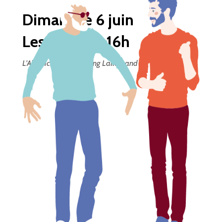
Dimanche 6 juin
Les Voivres, 16h
L’Abridici, site de l’Étang Lallemand