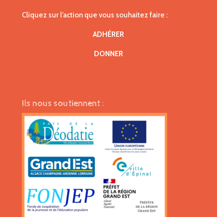
Cliquez sur l’action que vous souhaitez faire :
ADHÉRER
DONNER
Ils nous soutiennent :