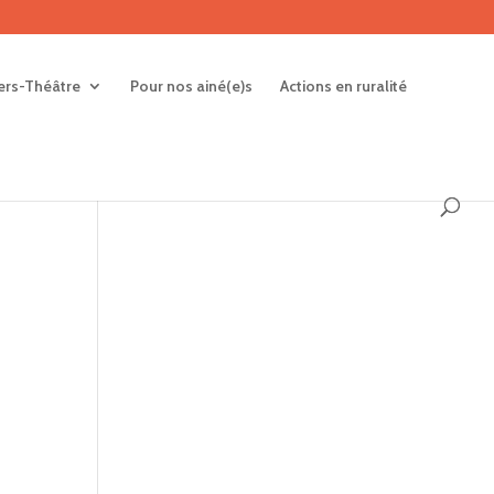
iers-Théâtre
Pour nos ainé(e)s
Actions en ruralité