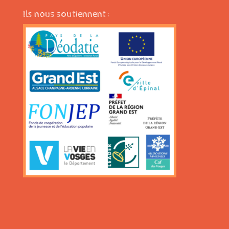
Ils nous soutiennent :