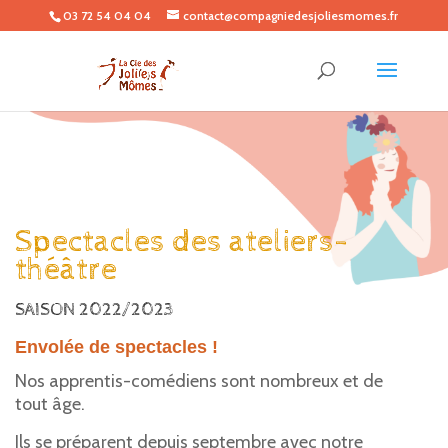
03 72 54 04 04
contact@compagniedesjoliesmomes.fr
Spectacles des ateliers-
théâtre
SAISON 2022/2023
Envolée de spectacles !
Nos apprentis-comédiens sont nombreux et de
tout âge.
Ils se préparent depuis septembre avec notre